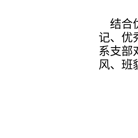
结合
记、优
系支部
风、班