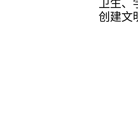
卫生、
创建文