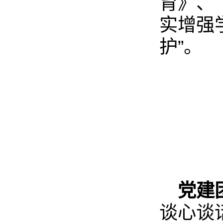
育》、
实增强
护”。
党建
谈心谈