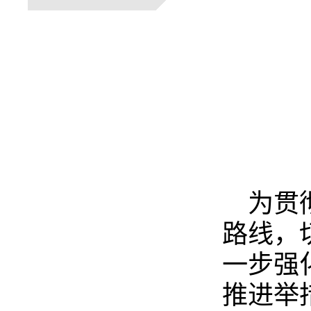
为贯
路线，
一步强
推进举