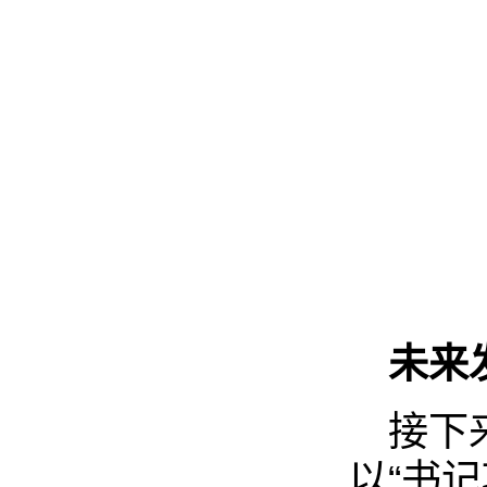
未来
接下
以“书