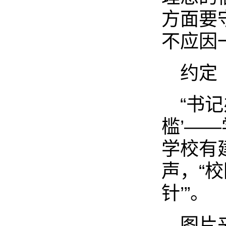
方面要
不应因
约定
“书
槛’—
学校有
声，“
针’”。
图片