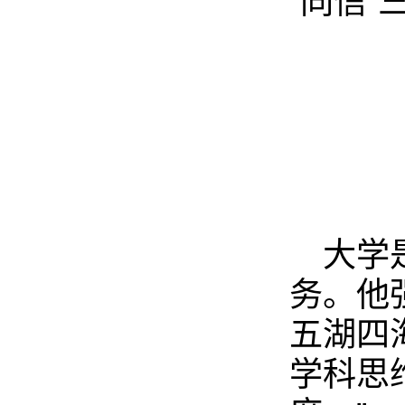
“同信”
大学
务。他
五湖四
学科思